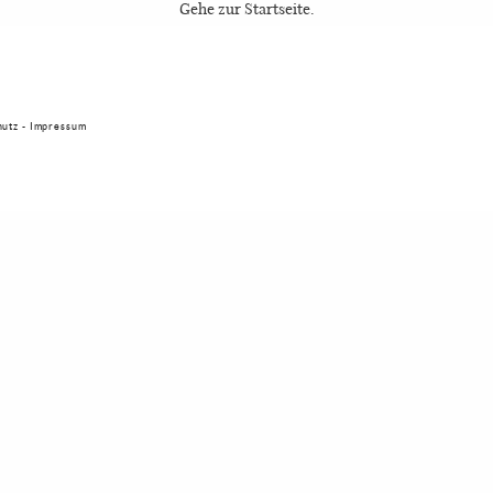
Gehe zur Startseite.
HAUSTIER
KONTAKT
hutz
-
Impressum