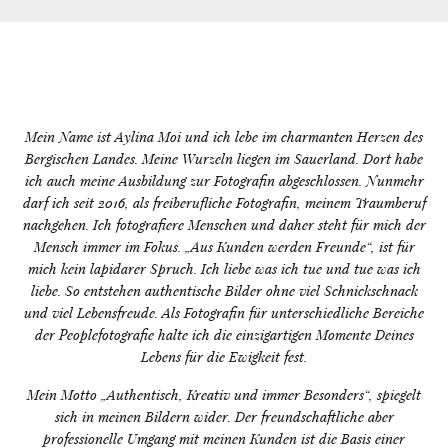
Mein Name ist Aylina Moi und ich lebe im charmanten Herzen des
Bergischen Landes. Meine Wurzeln liegen im Sauerland. Dort habe
ich auch meine Ausbildung zur Fotografin abgeschlossen. Nunmehr
darf ich seit 2016, als freiberufliche Fotografin, meinem Traumberuf
nachgehen. Ich fotografiere Menschen und daher steht für mich der
Mensch immer im Fokus. „Aus Kunden werden Freunde“, ist für
mich kein lapidarer Spruch. Ich liebe was ich tue und tue was ich
liebe. So entstehen authentische Bilder ohne viel Schnickschnack
und viel Lebensfreude. Als Fotografin für unterschiedliche Bereiche
der Peoplefotografie halte ich die einzigartigen Momente Deines
Lebens für die Ewigkeit fest.
Mein Motto „Authentisch, Kreativ und immer Besonders“, spiegelt
sich in meinen Bildern wider. Der freundschaftliche aber
professionelle Umgang mit meinen Kunden ist die Basis einer